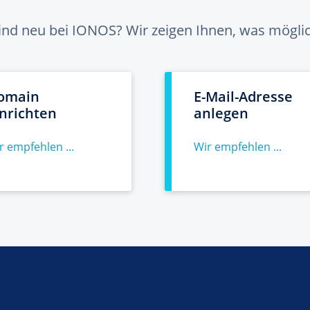
sind neu bei IONOS? Wir zeigen Ihnen, was möglich
omain
E-Mail-Adresse
inrichten
anlegen
r empfehlen ...
Wir empfehlen ...