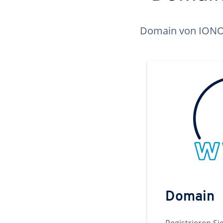
Domain von IONOS 
Domain