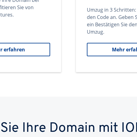
e Ihre Domain bei
itieren Sie von
Umzug in 3 Schritten:
tures.
den Code an. Geben S
ein Bestätigen Sie d
Umzug.
r erfahren
Mehr erfa
 Sie Ihre Domain mit IO