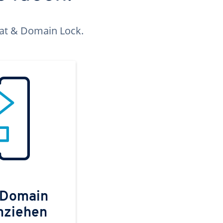
kat & Domain Lock.
 Domain
mziehen