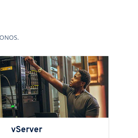
 IONOS.
vServer