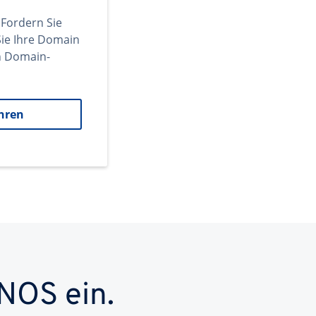
 Fordern Sie
ie Ihre Domain
en Domain-
hren
NOS ein.