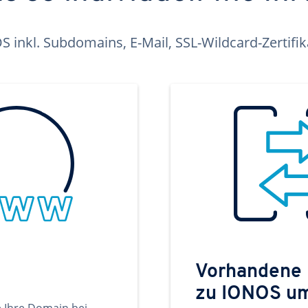
inkl. Subdomains, E-Mail, SSL-Wildcard-Zertifi
Vorhandene
zu IONOS u