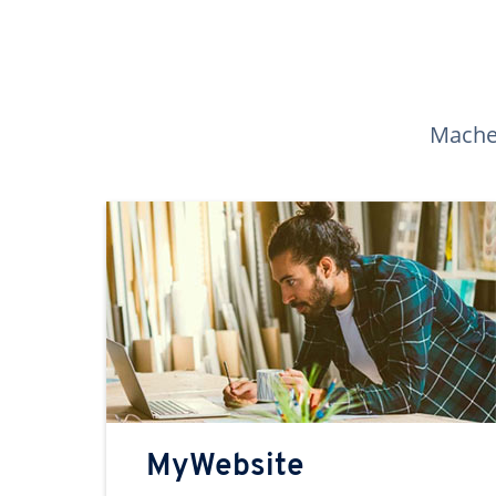
Machen
MyWebsite