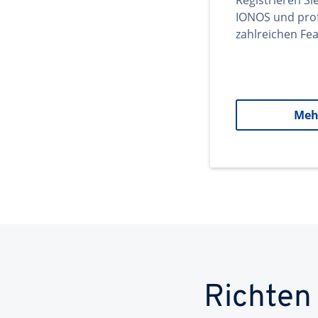
Registrieren Si
IONOS und prof
zahlreichen Fea
Meh
Richten