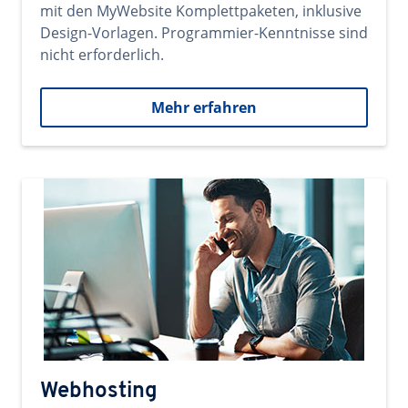
mit den MyWebsite Komplettpaketen, inklusive
Design-Vorlagen. Programmier-Kenntnisse sind
nicht erforderlich.
Mehr erfahren
Webhosting