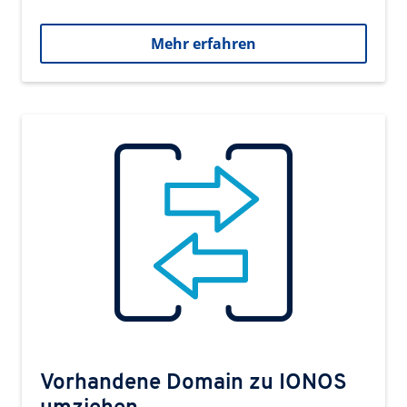
Mehr erfahren
Vorhandene Domain zu IONOS