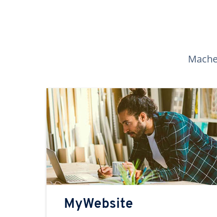
Machen
MyWebsite