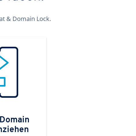
kat & Domain Lock.
 Domain
mziehen