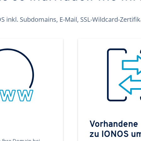
inkl. Subdomains, E-Mail, SSL-Wildcard-Zertifi
Vorhandene
zu IONOS u