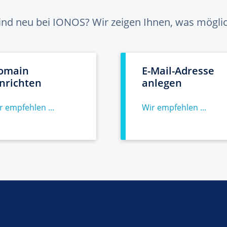
sind neu bei IONOS? Wir zeigen Ihnen, was möglich
omain
E-Mail-Adresse
inrichten
anlegen
r empfehlen ...
Wir empfehlen ...