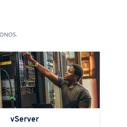
 IONOS.
vServer