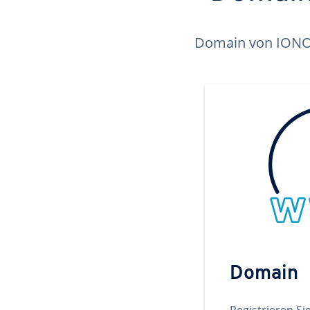
Domain von IONOS 
Domain