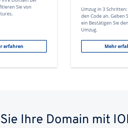
e Ihre Domain bei
itieren Sie von
Umzug in 3 Schritten:
tures.
den Code an. Geben S
ein Bestätigen Sie d
Umzug.
r erfahren
Mehr erfa
 Sie Ihre Domain mit IO