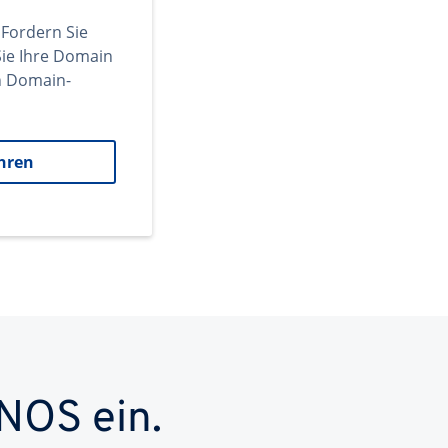
 Fordern Sie
ie Ihre Domain
en Domain-
hren
NOS ein.