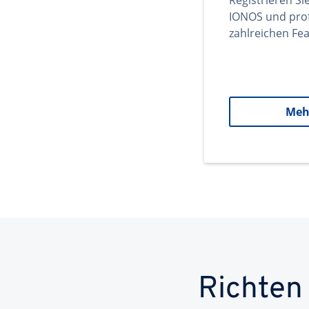
Registrieren Si
IONOS und prof
zahlreichen Fea
Meh
Richten